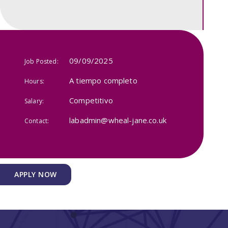
09/09/2025
Job Posted:
A tiempo completo
Hours:
Competitivo
Salary:
labadmin@wheal-jane.co.uk
Contact:
APPLY NOW