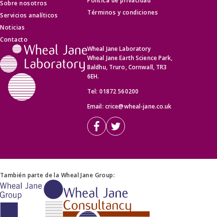
Política de privacidad
Sobre nosotros
Términos y condiciones
Servicios analíticos
Noticias
Contacto
Wheal Jane Laboratory
Wheal Jane Earth Science Park,
Baldhu, Truro, Cornwall, TR3
6EH.
Tel:
01872 560200
Email:
crice@wheal-jane.co.uk
También parte de la Wheal Jane Group: